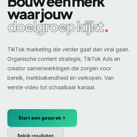
Bouw een merk
waar jouw
doelgroep kijkt
.
TikTok marketing die verder gaat dan viral gaan.
Organische content strategie, TikTok Ads en
creator samenwerkingen die zorgen voor
bereik, merkbekendheid en verkopen. Van
eerste video tot schaalbaar kanaal.
Start een gesprek
Bekijk resultaten