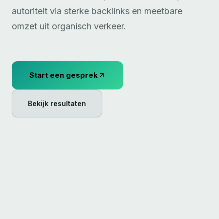
autoriteit via sterke backlinks en meetbare
omzet uit organisch verkeer.
Start een gesprek
Bekijk resultaten