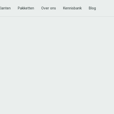
Klanten
Pakketten
Over ons
Kennisbank
Blog