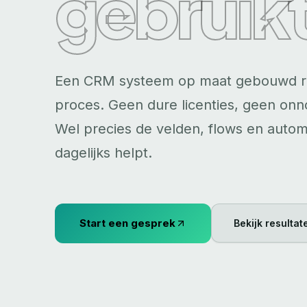
gebruik
Een CRM systeem op maat gebouwd ro
proces. Geen dure licenties, geen on
Wel precies de velden, flows en autom
dagelijks helpt.
Start een gesprek
Bekijk resultat