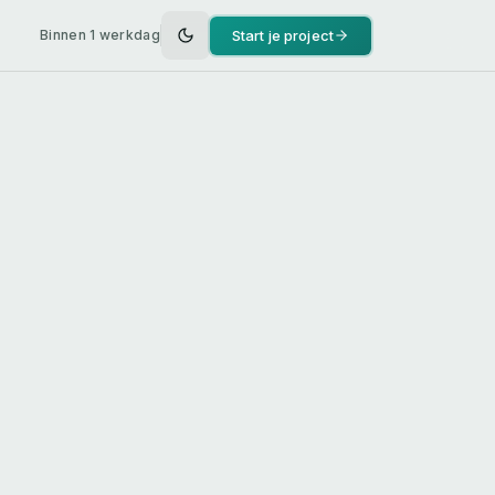
Start je project
Binnen 1 werkdag