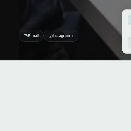
E-mail
Instagram
VEELGESTELDE VRAGEN
Alles wat je wilt weten