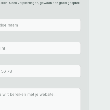
aken. Geen verplichtingen, gewoon een goed gesprek.