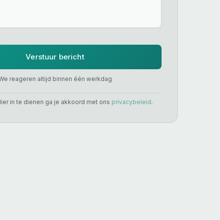
Verstuur bericht
We reageren altijd binnen één werkdag
lier in te dienen ga je akkoord met ons
privacybeleid
.