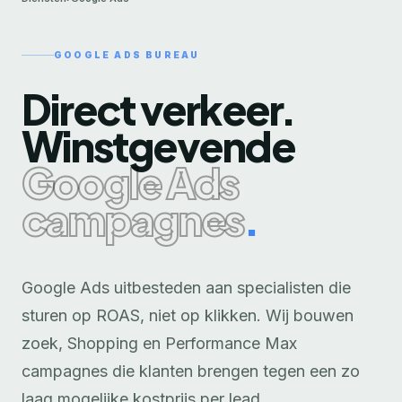
GOOGLE ADS BUREAU
Direct verkeer.
Winstgevende
Google Ads
campagnes
.
Google Ads uitbesteden aan specialisten die
sturen op ROAS, niet op klikken. Wij bouwen
zoek, Shopping en Performance Max
campagnes die klanten brengen tegen een zo
laag mogelijke kostprijs per lead.