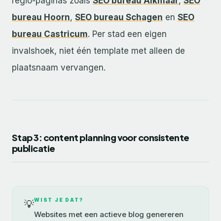
regio-paginas zoals
SEO bureau Alkmaar
,
SEO
bureau Hoorn
,
SEO bureau Schagen
en
SEO
bureau Castricum
. Per stad een eigen
invalshoek, niet één template met alleen de
plaatsnaam vervangen.
Stap 3: content planning voor consistente
publicatie
WIST JE DAT?
💡
Websites met een actieve blog genereren