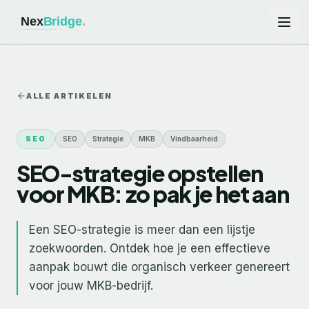
Ga naar hoofdinhoud
ALLE ARTIKELEN
SEO
SEO
Strategie
MKB
Vindbaarheid
SEO-strategie opstellen
voor MKB: zo pak je het aan
Een SEO-strategie is meer dan een lijstje
zoekwoorden. Ontdek hoe je een effectieve
aanpak bouwt die organisch verkeer genereert
voor jouw MKB-bedrijf.