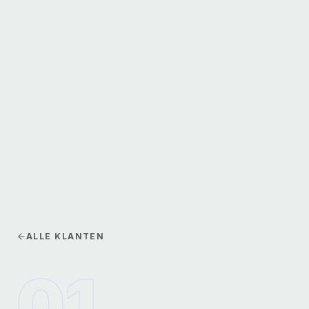
ALLE KLANTEN
0
1