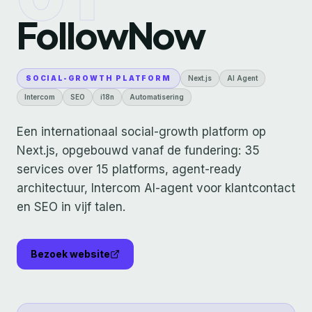
FollowNow
SOCIAL-GROWTH PLATFORM
Next.js
AI Agent
Intercom
SEO
i18n
Automatisering
Een internationaal social-growth platform op
Next.js, opgebouwd vanaf de fundering: 35
services over 15 platforms, agent-ready
architectuur, Intercom AI-agent voor klantcontact
en SEO in vijf talen.
Bezoek website