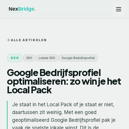
Ga naar hoofdinhoud
ALLE ARTIKELEN
SEO
SEO
Lokale SEO
Google Bedrijfsprofiel
Google Bedrijfsprofiel
optimaliseren: zo win je het
Local Pack
Je staat in het Local Pack of je staat er niet,
daartussen zit weinig. Met een goed
geoptimaliseerd Google Bedrijfsprofiel pak je
vaak de snelste lokale winst. Dit is de