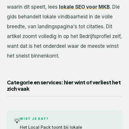
waarin dit speelt, lees
lokale SEO voor MKB
. Die
gids behandelt lokale vindbaarheid in de volle
breedte, van landingspagina's tot citaties. Dit
artikel zoomt volledig in op het Bedrijfsprofiel zelf,
want dat is het onderdeel waar de meeste winst
het snelst binnenkomt.
Categorie en services: hier wint of verliest het
zich vaak
WIST JE DAT?
💡
Het Local Pack toont bij lokale