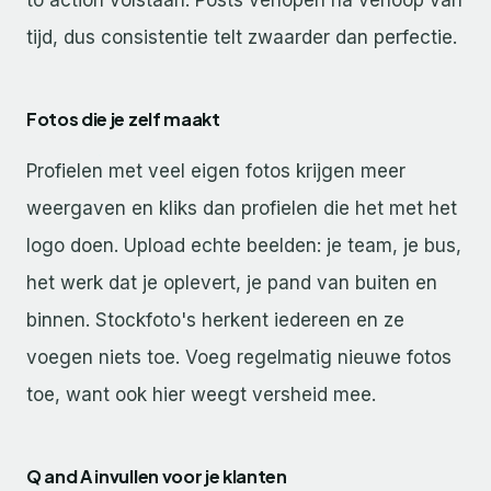
to action volstaan. Posts verlopen na verloop van
tijd, dus consistentie telt zwaarder dan perfectie.
Fotos die je zelf maakt
Profielen met veel eigen fotos krijgen meer
weergaven en kliks dan profielen die het met het
logo doen. Upload echte beelden: je team, je bus,
het werk dat je oplevert, je pand van buiten en
binnen. Stockfoto's herkent iedereen en ze
voegen niets toe. Voeg regelmatig nieuwe fotos
toe, want ook hier weegt versheid mee.
Q and A invullen voor je klanten