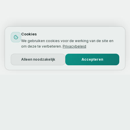
Cookies
We gebruiken cookies voor de werking van de site en
om deze te verbeteren.
Privacybeleid
Alleen noodzakelijk
Accepteren
Webdesign & online marketing
bureau in Noord‑Holland.