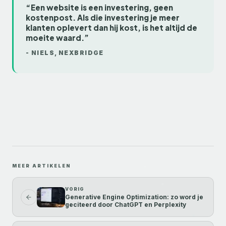
“Een website is een investering, geen
kostenpost. Als die investering je meer
klanten oplevert dan hij kost, is het altijd de
moeite waard.”
-
NIELS
, NEXBRIDGE
MEER ARTIKELEN
VORIG
Generative Engine Optimization: zo word je
geciteerd door ChatGPT en Perplexity