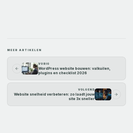
MEER ARTIKELEN
VORIG
WordPress website bouwen: valkuilen,
plugins en checklist 2026
VOLGEND
Website snelheid verbeteren: zo laadt jouw
site 3x sneller