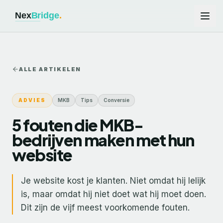
Ga naar hoofdinhoud
ALLE ARTIKELEN
ADVIES
MKB
Tips
Conversie
5 fouten die MKB-
bedrijven maken met hun
website
Je website kost je klanten. Niet omdat hij lelijk
is, maar omdat hij niet doet wat hij moet doen.
Dit zijn de vijf meest voorkomende fouten.