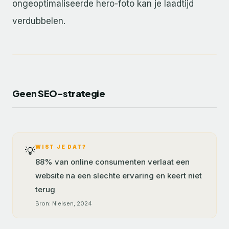
ongeoptimaliseerde hero-foto kan je laadtijd
verdubbelen.
Geen SEO-strategie
WIST JE DAT?
💡
88% van online consumenten verlaat een
website na een slechte ervaring en keert niet
terug
Bron: Nielsen, 2024